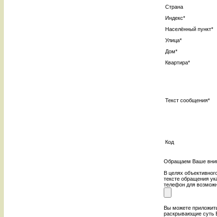
Страна
Индекс
*
Населённый пункт
*
Улица
*
Дом
*
Квартира
*
Текст сообщения
*
Код
Обращаем Ваше внима
В целях объективног
тексте обращения ук
телефон для возмож
Вы можете приложить
раскрывающие суть 