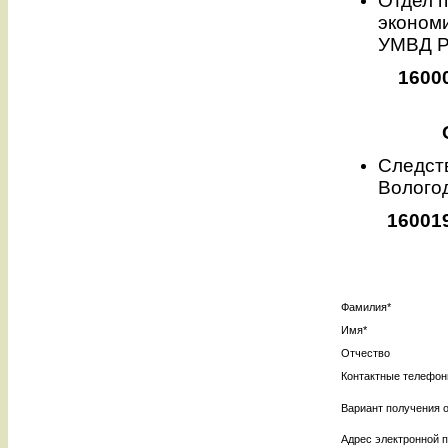
Отдел 
эконом
УМВД Р
16000
Следст
Волого
160019
Фамилия
*
Имя
*
Отчество
Контактные телефо
Вариант получения 
Адрес электронной 