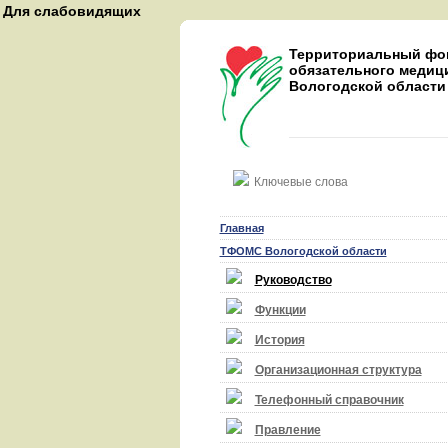
Для слабовидящих
A
A
Территориальный фо
A
обязательного медиц
Вологодской области
Восстановить
Най
Главная
ТФОМС Вологодской области
Руководство
Функции
История
Организационная структура
Телефонный справочник
Правление