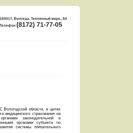
160017, Вологда, Тепличный мкрн., 8А
(8172) 71-77-05
Телефон
 Вологодской области, в целях
ого медицинского страхования на
органами законодательной и
венными органами субъекта по
звития системы обязательного