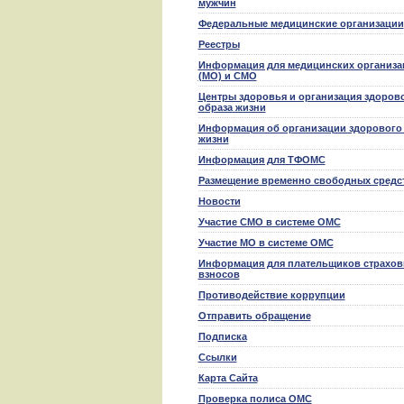
мужчин
Федеральные медицинские организации
Реестры
Информация для медицинских организа
(МО) и СМО
Центры здоровья и организация здоров
образа жизни
Информация об организации здорового
жизни
Информация для ТФОМС
Размещение временно свободных средс
Новости
Участие СМО в системе ОМС
Участие МО в системе ОМС
Информация для плательщиков страхо
взносов
Противодействие коррупции
Отправить обращение
Подписка
Ссылки
Карта Сайта
Проверка полиса ОМС