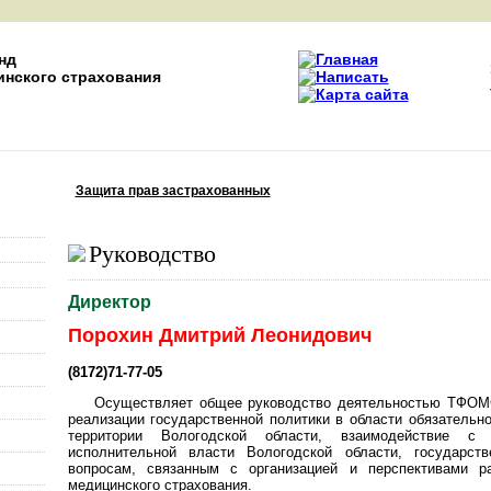
нд
инского страхования
Защита прав застрахованных
ти
Руководство
Директор
Порохин Дмитрий Леонидович
(8172)71-77-05
Осуществляет общее руководство деятельностью ТФОМС
реализации государственной политики в области обязательн
территории Вологодской области, взаимодействие с 
исполнительной власти Вологодской области, государст
вопросам, связанным с организацией и перспективами ра
медицинского страхования.