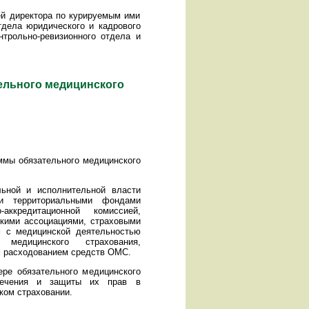
 директора по курируемым ими
дела юридического и кадрового
онтрольно-ревизионного отдела и
ельного медицинского
ммы обязательного медицинского
ной и исполнительной власти
и территориальными фондами
­аккредитационной комиссией,
кими ассоциациями, страховыми
м с медицинской деятельностью
медицинского страхования,
м расходованием средств ОМС.
е обязательного медицинского
спечения и защиты их прав в
ком страховании.