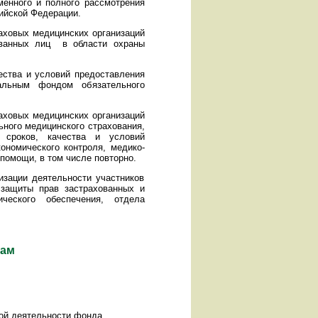
енного и полного рассмотрения
ийской Федерации.
ховых медицинских организаций
ованных лиц в области охраны
ства и условий предоставления
альным фондом обязательного
ховых медицинских организаций
ьного медицинского страхования,
 сроков, качества и условий
ономического контроля, медико-
помощи, в том числе повторно.
зации деятельности участников
 защиты прав застрахованных и
ического обеспечения, отдела
сам
кой деятельности фонда.