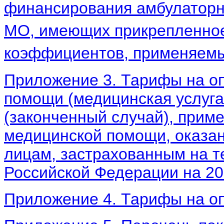
финансирования амбулаторн
МО, имеющих прикрепленное 
коэффициентов, применяемых
Приложение 3. Тарифы на о
помощи (медицинская услуг
(законченный случай), прим
медицинской помощи, оказа
лицам, застрахованным на т
Российской Федерации на 20
Приложение 4. Тарифы на оп