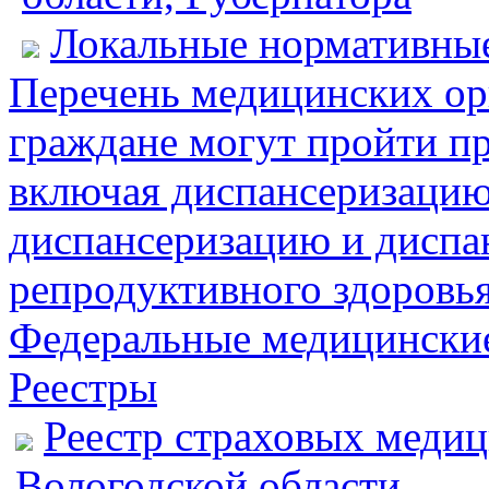
Локальные нормативные
Перечень медицинских орг
граждане могут пройти п
включая диспансеризацию
диспансеризацию и диспа
репродуктивного здоровь
Федеральные медицински
Реестры
Реестр страховых меди
Вологодской области