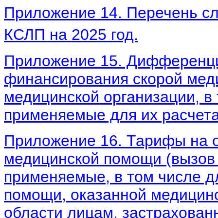
Приложение 14.
Перечень сл
КСЛП на 2025 год.
Приложение 15. Дифференц
финансирования скорой мед
медицинской организации, в
применяемые для их расчета
Приложение 16.
Тарифы на о
медицинской помощи (вызов
применяемые, в том числе д
помощи, оказанной медицин
области лицам, застрахован