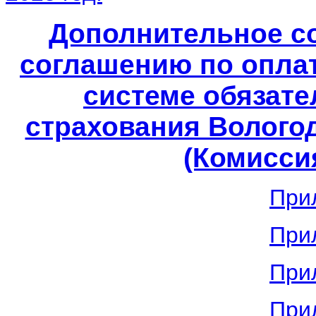
Дополнительное с
соглашению по опла
системе обязате
страхования Вологод
(Комиссия
При
При
При
При