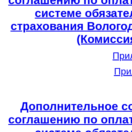
соглашению по опла
системе обязате
страхования Вологод
(Комиссия
При
При
Дополнительное с
соглашению по опла