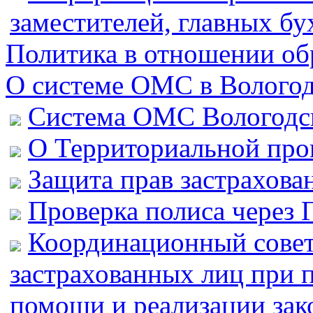
заместителей, главных 
Политика в отношении об
О системе ОМС в Вологод
Система ОМС Вологодск
О Территориальной пр
Защита прав застрахова
Проверка полиса через 
Координационный совет
застрахованных лиц при 
помощи и реализации зак