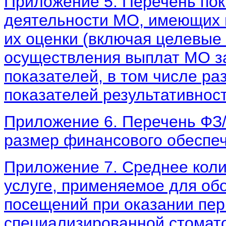
Приложение 5. Перечень пок
деятельности МО, имеющих 
их оценки (включая целевые 
осуществления выплат МО з
показателей, в том числе р
показателей результативнос
Приложение 6. Перечень ФЗ/
размер финансового обеспеч
Приложение 7. Среднее коли
услуге, применяемое для об
посещений при оказании пе
специализированной стомат