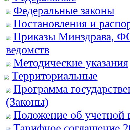
Федеральные законы
Постановления и распо
Приказы Минздрава, Ф
ведомств
Методические указания
Территориальные
Программа государстве
(Законы)
Положение об учетной
Тарифное соглашение 2