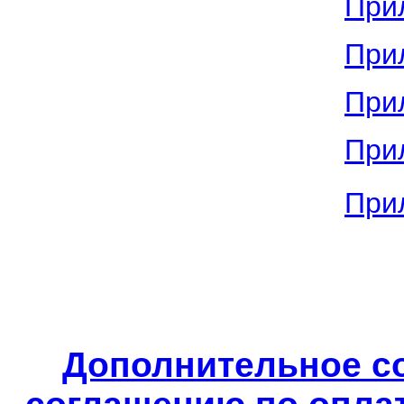
При
При
При
При
При
Дополнительное с