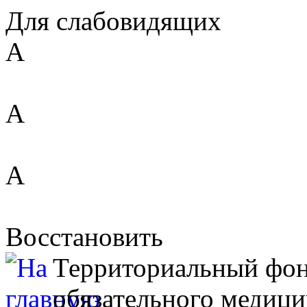
Для слабовидящих
A
A
A
Восстановить
Территориальный фо
обязательного медици