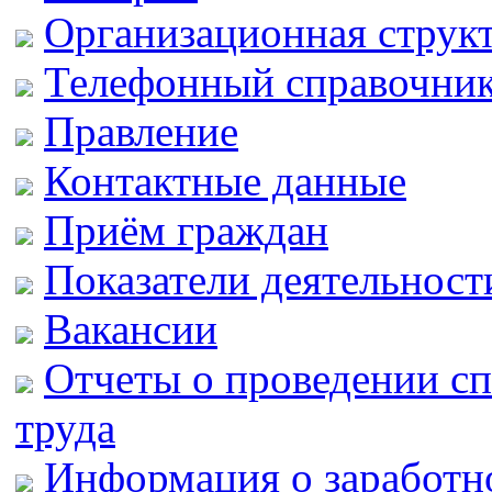
Организационная струк
Телефонный справочни
Правление
Контактные данные
Приём граждан
Показатели деятельно
Вакансии
Отчеты о проведении с
труда
Информация о заработно