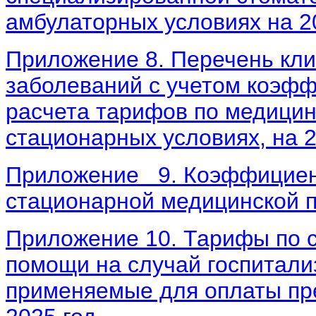
амбулаторных условиях на 20
Приложение 8. Перечень кли
заболеваний с учетом коэф
расчета тарифов по медицин
стационарных условиях, на 2
Приложение 9. Коэффициент
стационарной медицинской п
Приложение 10. Тарифы по 
помощи на случай госпитализ
применяемые для оплаты пр