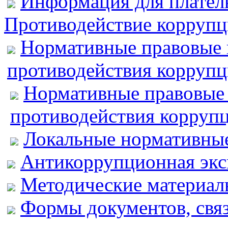
Информация для плател
Противодействие корруп
Нормативные правовые 
противодействия корруп
Нормативные правовые 
противодействия корруп
Локальные нормативные
Антикоррупционная экс
Методические материал
Формы документов, свя