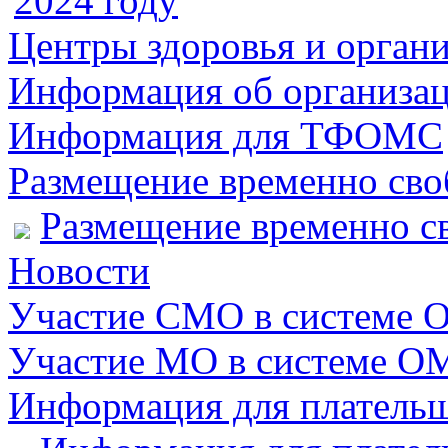
2024 году
Центры здоровья и органи
Информация об организац
Информация для ТФОМС
Размещение временно сво
Размещение временно с
Новости
Участие СМО в системе
Участие МО в системе О
Информация для плательщ