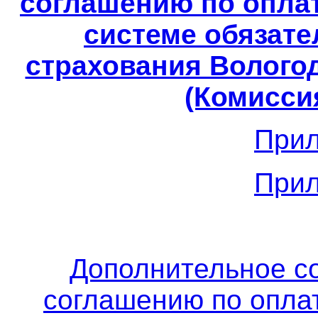
соглашению по опла
системе обязате
страхования Вологод
(Комиссия
Прил
Прил
Дополнительное с
соглашению по опла