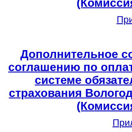
(Комиссия
Пр
Дополнительное с
соглашению по опла
системе обязате
страхования Вологод
(Комиссия
При