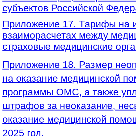
субъектов Российской Федера
Приложение 17. Тарифы на 
взаиморасчетах между меди
страховые медицинские орга
Приложение 18.
Размер неоп
на оказание медицинской п
программы ОМС, а также уп
штрафов за неоказание, нес
оказание медицинской помо
2025 год.