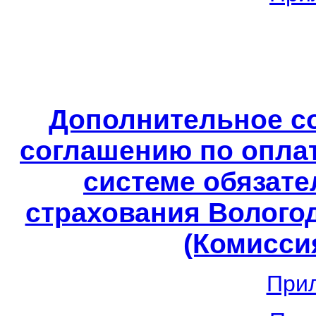
Дополнительное с
соглашению по опла
системе обязате
страхования Вологод
(Комиссия
При