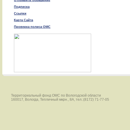
Отправить обращение
Подписка
Ссылки
Карта Сайта
Проверка полиса ОМС
Территориальный фонд ОМС по Вологодской области
160017, Вологда, Тепличный мкрн., 8А, тел.:(8172) 71-77-05